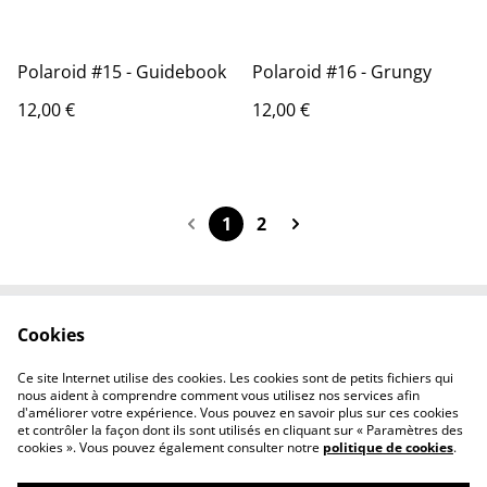
Polaroid #15 - Guidebook
Polaroid #16 - Grungy
12,00 €
12,00 €
1
2
Cookies
Contactez-nous
Conditions
Politique de
Politique de cookies
Ce site Internet utilise des cookies. Les cookies sont de petits fichiers qui
confidentialité
nous aident à comprendre comment vous utilisez nos services afin
d'améliorer votre expérience. Vous pouvez en savoir plus sur ces cookies
et contrôler la façon dont ils sont utilisés en cliquant sur « Paramètres des
cookies ». Vous pouvez également consulter notre
politique de cookies
.