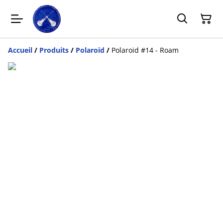
Accueil
/
Produits
/
Polaroid
/
Polaroid #14 - Roam