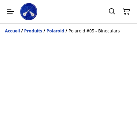
Accueil
/
Produits
/
Polaroid
/
Polaroid #05 - Binoculars