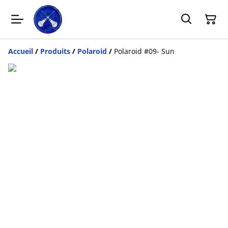
Accueil
/
Produits
/
Polaroid
/
Polaroid #09- Sun