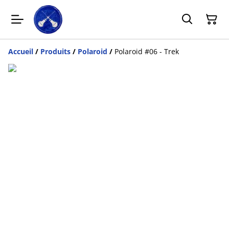
Accueil
/
Produits
/
Polaroid
/
Polaroid #06 - Trek