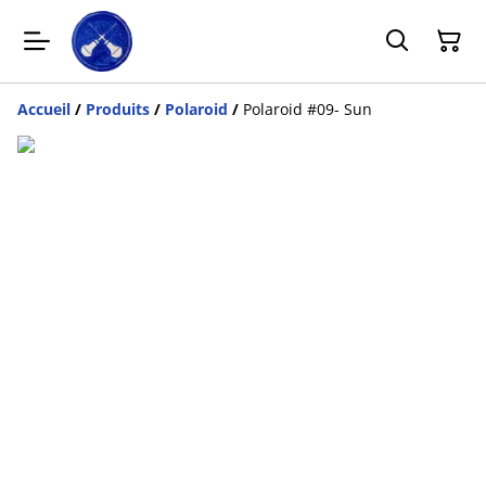
Accueil
/
Produits
/
Polaroid
/
Polaroid #09- Sun