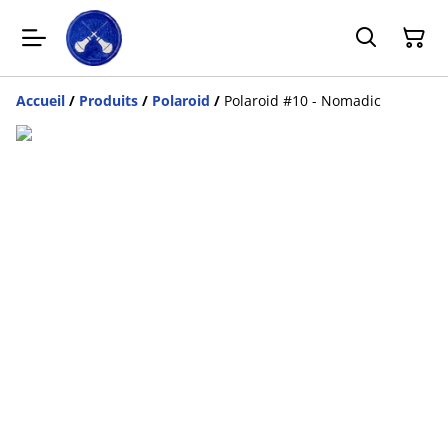
Accueil
/
Produits
/
Polaroid
/
Polaroid #10 - Nomadic