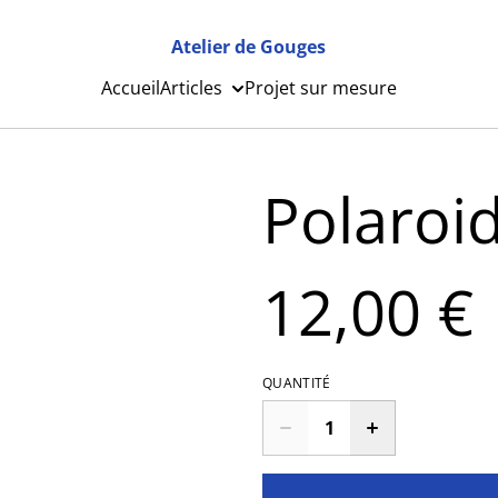
Atelier de Gouges
Accueil
Articles
Projet sur mesure
Polaroid
12,00 €
QUANTITÉ