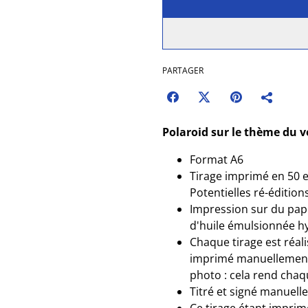
PARTAGER
Polaroid sur le thème du vo
Format A6
Tirage imprimé en 50 e
Potentielles ré-édition
Impression sur du pap
d'huile émulsionnée h
Chaque tirage est réali
imprimé manuellement, 
photo : cela rend cha
Titré et signé manuelle