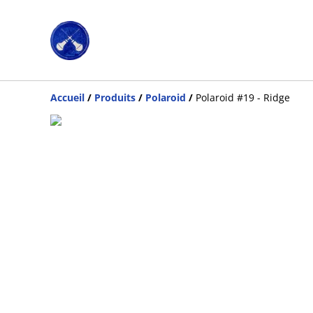
Accueil
/
Produits
/
Polaroid
/
Polaroid #19 - Ridge