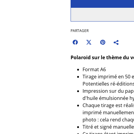
PARTAGER
Polaroid sur le thème du vo
Format A6
Tirage imprimé en 50 e
Potentielles ré-édition
Impression sur du pap
d'huile émulsionnée h
Chaque tirage est réali
imprimé manuellement, 
photo : cela rend cha
Titré et signé manuelle