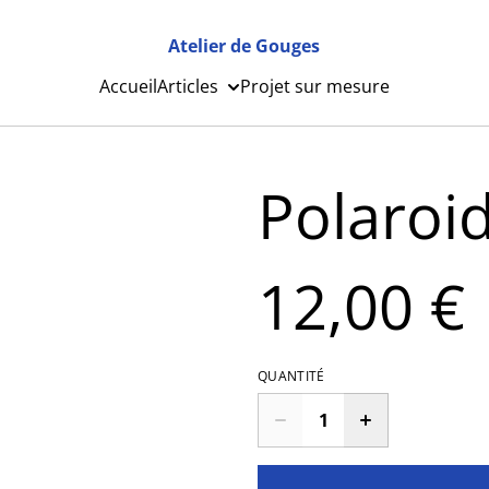
Atelier de Gouges
Accueil
Articles
Projet sur mesure
Polaroi
12,00 €
QUANTITÉ