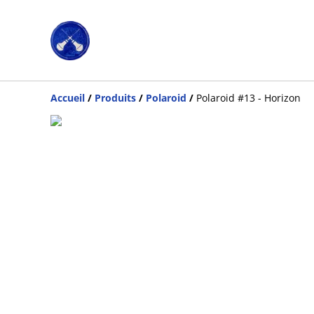
Accueil
/
Produits
/
Polaroid
/
Polaroid #13 - Horizon