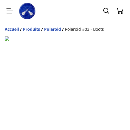
Accueil
/
Produits
/
Polaroid
/
Polaroid #03 - Boots