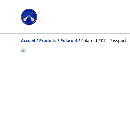
Accueil
/
Produits
/
Polaroid
/
Polaroid #07 - Passport