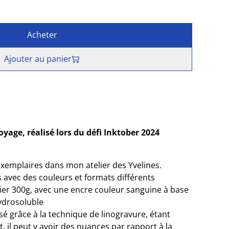
Acheter
Ajouter au panier
yage, réalisé lors du défi Inktober 2024
xemplaires dans mon atelier des Yvelines.
s avec des couleurs et formats différents
ier 300g, avec une encre couleur sanguine à base
ydrosoluble
sé grâce à la technique de linogravure, étant
il peut y avoir des nuances par rapport à la