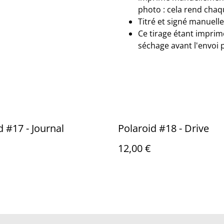
photo : cela rend cha
Titré et signé manuelle
Ce tirage étant imprimé
séchage avant l'envoi 
d #17 - Journal
Polaroid #18 - Drive
12,00 €