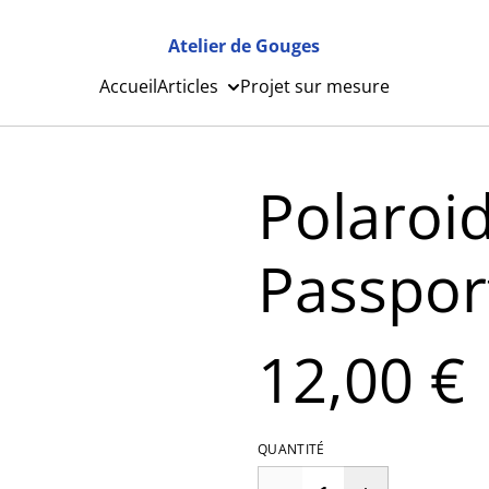
Atelier de Gouges
Accueil
Articles
Projet sur mesure
Polaroid
Passpor
12,00 €
QUANTITÉ