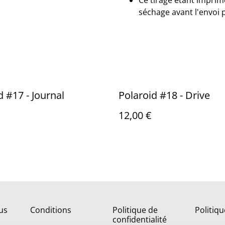
Ce tirage étant imprimé
séchage avant l'envoi 
d #17 - Journal
Polaroid #18 - Drive
12,00 €
us
Conditions
Politique de
Politiq
confidentialité