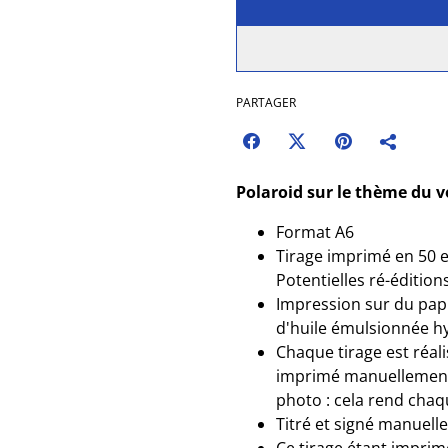
PARTAGER
Polaroid sur le thème du vo
Format A6
Tirage imprimé en 50 e
Potentielles ré-édition
Impression sur du pap
d'huile émulsionnée h
Chaque tirage est réali
imprimé manuellement, 
photo : cela rend cha
Titré et signé manuelle