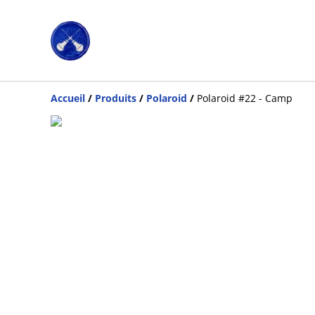
Accueil
/
Produits
/
Polaroid
/
Polaroid #22 - Camp