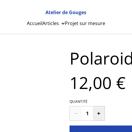
Atelier de Gouges
Accueil
Articles
Projet sur mesure
Polaroi
12,00 €
QUANTITÉ